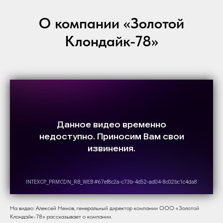
О компании «Золотой
Клондайк-78»
На видео: Алексей Немов, генеральный директор компании ООО «Золотой
Клондайк-78» рассказывает о компании.