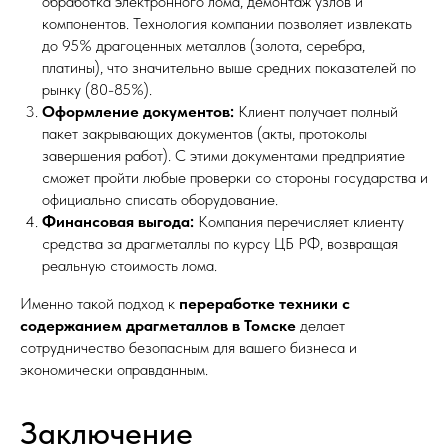
обработка электронного лома, демонтаж узлов и
компонентов. Технология компании позволяет извлекать
до 95% драгоценных металлов (золота, серебра,
платины), что значительно выше средних показателей по
рынку (80-85%).
Оформление документов:
Клиент получает полный
пакет закрывающих документов (акты, протоколы
завершения работ). С этими документами предприятие
сможет пройти любые проверки со стороны государства и
официально списать оборудование.
Финансовая выгода:
Компания перечисляет клиенту
средства за драгметаллы по курсу ЦБ РФ, возвращая
реальную стоимость лома.
Именно такой подход к
переработке техники с
содержанием драгметаллов в Томске
делает
сотрудничество безопасным для вашего бизнеса и
экономически оправданным.
Заключение