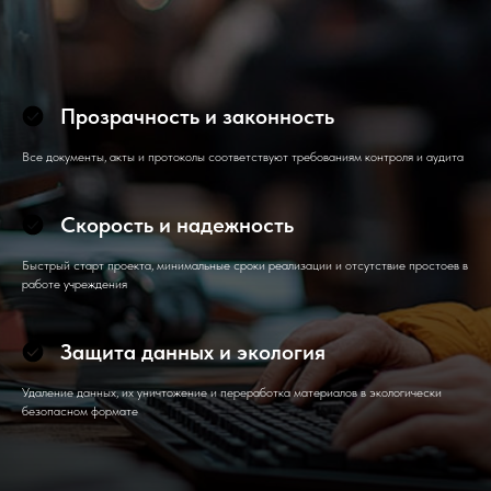
Прозрачность и законность
Все документы, акты и протоколы соответствуют требованиям контроля и аудита
Скорость и надежность
Быстрый старт проекта, минимальные сроки реализации и отсутствие простоев в
работе учреждения
Защита данных и экология
Удаление данных, их уничтожение и переработка материалов в экологически
безопасном формате