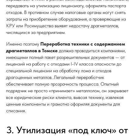
передавать на утилизацию лицензиату, оформлять паспорта
отходов. В противном случае налоговые органы могут снять
затраты на приобретение оборудования, а проверяющие из
КРУ или Росимущества выявят недостачу драгметаллов,
числящихся за предприятием.
Именно поэтому
Переработка техники с содержанием
драгметаллов в Томске
должна проводиться компаниями,
имеющими полный пакет разрешительных документов — от
лицензий на работу с отходами I-IV класса опасности до
специальной лицензии на обработку лома и отходов
драгоценных металлов. Легальный переработчик
обеспечивает полную прозрачность процесса. Опытный
подрядчик не просто «принимает» металлолом, он закрывает
все юридические риски клиента, вывозя технику, извлекая
ценные компоненты и грамотно оформляя документы для
списания.
3. Утилизация «под ключ» от