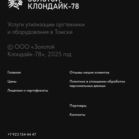
Услуги утилизации оргтехники
и оборудования в Томске
© ООО «Золотой
Клондайк-78», 2025 год
Главная
Отзывы наших клиентов
Цены
Политика в отношении обработки
персональных данных
Лицензии и сертификаты
Партнеры
Контакты
+7 923 154 44 47