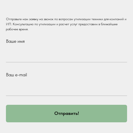
Отправьте нам заявку на звонок по вопросам утилизации техники для компаний и
ИП. Консультацию по утилизации и расчет услуг предоставим в ближайшее
рабочее время.
Ваше имя
Ваш e-mail
Отправить!