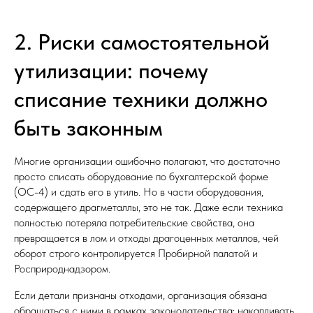
2. Риски самостоятельной
утилизации: почему
списание техники должно
быть законным
Многие организации ошибочно полагают, что достаточно
просто списать оборудование по бухгалтерской форме
(ОС-4) и сдать его в утиль. Но в части оборудования,
содержащего драгметаллы, это не так. Даже если техника
полностью потеряла потребительские свойства, она
превращается в лом и отходы драгоценных металлов, чей
оборот строго контролируется Пробирной палатой и
Росприроднадзором.
Если детали признаны отходами, организация обязана
обращаться с ними в рамках законодательства: накапливать,