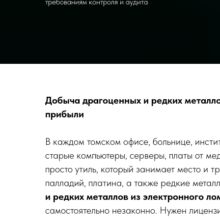
требованиям контроля и аудита
Добыча драгоценных и редких металлов
прибыли
В каждом томском офисе, больнице, инсти
старые компьютеры, серверы, платы от ме
просто утиль, который занимает место и т
палладий, платина, а также редкие метал
и редких металлов из электронного ло
самостоятельно незаконно. Нужен лиценз