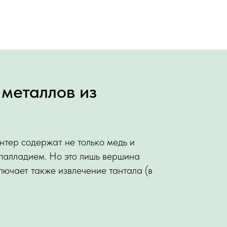
 металлов из
нтер содержат не только медь и
 палладием. Но это лишь вершина
лючает также извлечение тантала (в