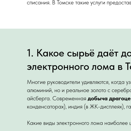
списания. В Томске такие услуги предост
1. Какое сырьё даёт д
электронного лома в 
Многие руководители удивляются, когда у
алюминий, но и реальное золото с серебр
айсберга. Современная
добыча драгоце
конденсаторах), индия (в ЖК-дисплеях), г
Какие виды электронного лома наиболее 