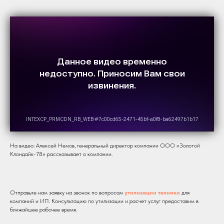
На видео: Алексей Немов, генеральный директор компании ООО «Золотой
Клондайк-78» рассказывает о компании.
Отправьте нам заявку на звонок по вопросам
утилизации техники
для
компаний и ИП. Консультацию по утилизации и расчет услуг предоставим в
ближайшее рабочее время.