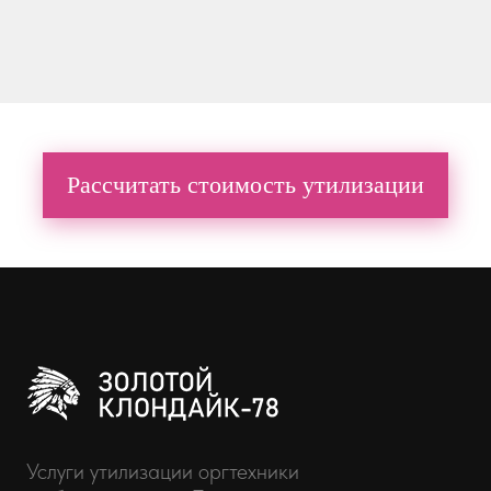
Рассчитать стоимость утилизации
Услуги утилизации оргтехники