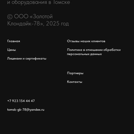
и оборудования в Томске
© ООО «Золотой
Клондайк-78», 2025 год
Главная
Отзывы наших клиентов
Цены
Политика в отношении обработки
персональных данных
Лицензии и сертификаты
Партнеры
Контакты
+7 923 154 44 47
tomsk-gk-78@yandex.ru