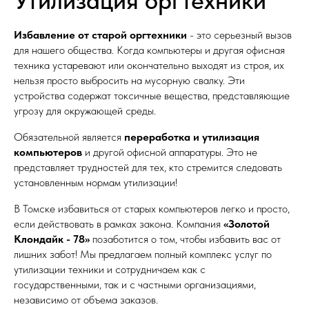
Утилизация оргтехники
Избавление от старой оргтехники
- это серьезный вызов
для нашего общества. Когда компьютеры и другая офисная
техника устаревают или окончательно выходят из строя, их
нельзя просто выбросить на мусорную свалку. Эти
устройства содержат токсичные вещества, представляющие
угрозу для окружающей среды.
Обязательной является
переработка и утилизация
компьютеров
и другой офисной аппаратуры. Это не
представляет трудностей для тех, кто стремится следовать
установленным нормам утилизации!
В Томске избавиться от старых компьютеров легко и просто,
если действовать в рамках закона. Компания
«Золотой
Клондайк - 78»
позаботится о том, чтобы избавить вас от
лишних забот! Мы предлагаем полный комплекс услуг по
утилизации техники и сотрудничаем как с
государственными, так и с частными организациями,
независимо от объема заказов.