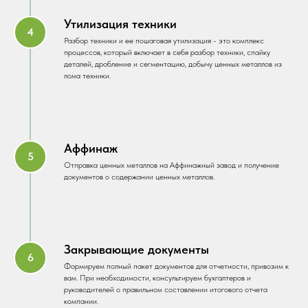
Утилизация техники
Разбор техники и ее пошаговая утилизация - это комплекс
процессов, который включает в себя разбор техники, спайку
деталей, дробление и сегментацию, добычу ценных металлов из
лома техники.
Аффинаж
Отправка ценных металлов на Аффинажный завод и получение
документов о содержании ценных металлов.
Закрывающие документы
Формируем полный пакет документов для отчетности, привозим к
вам. При необходимости, консультируем бухгалтеров и
руководителей о правильном составлении итогового отчета
компании.