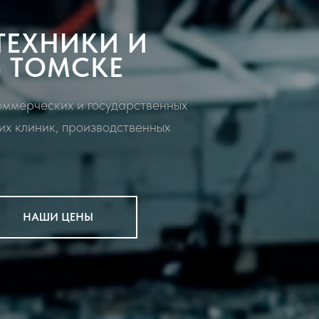
ТЕХНИКИ И
 ТОМСКЕ
оммерческих и государственных
их клиник, производственных
НАШИ ЦЕНЫ