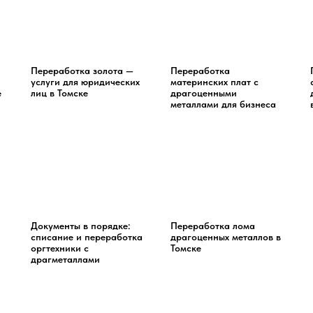
Переработка золота —
Переработка
услуги для юридических
материнских плат с
е
лиц в Томске
драгоценными
металлами для бизнеса
Документы в порядке:
Переработка лома
списание и переработка
драгоценных металлов в
оргтехники с
Томске
драгметаллами